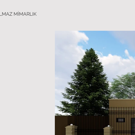
ILMAZ MİMARLIK